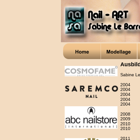
Ausbil
Sabine Le
2004
2004
2004
2004
2004
2008
2009
2010
2010
2011