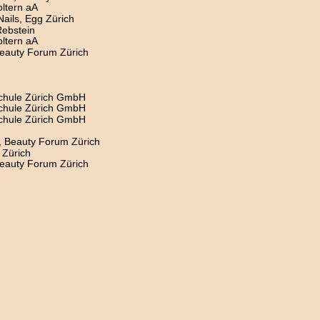
oltern aA
ails, Egg Zürich
ebstein
oltern aA
 Beauty Forum Zürich
chule Zürich GmbH
chule Zürich GmbH
chule Zürich GmbH
, Beauty Forum Zürich
 Zürich
 Beauty Forum Zürich