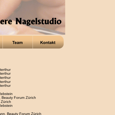
terthur
terthur
terthur
terthur
terthur
ebstein
, Beauty Forum Zürich
 Zürich
ebstein
ann, Beauty Forum Zürich