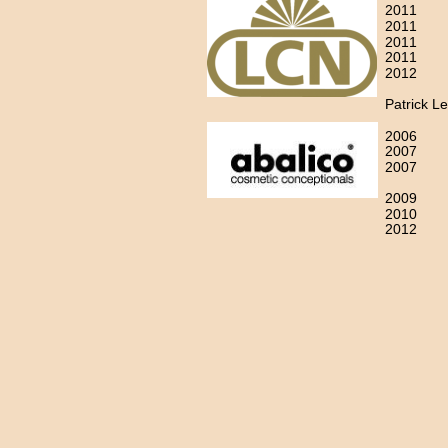
2011
2011
2011
2011
2012
Patrick L
2006
2007
2007
2009
2010
2012